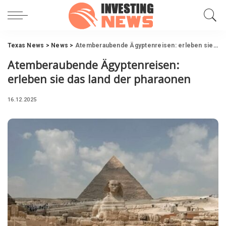
Texas News
>
News
>
Atemberaubende Ägyptenreisen: erleben sie das land der pharaonen
Atemberaubende Ägyptenreisen:
erleben sie das land der pharaonen
16.12.2025