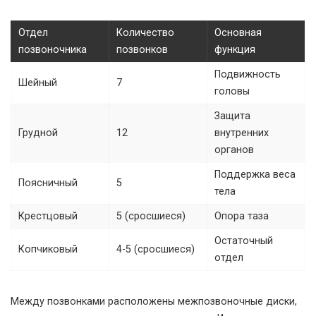
Отдел
Количество
Основная
позвоночника
позвонков
функция
Подвижность
Шейный
7
головы
Защита
Грудной
12
внутренних
органов
Поддержка веса
Поясничный
5
тела
Крестцовый
5 (сросшиеся)
Опора таза
Остаточный
Копчиковый
4-5 (сросшиеся)
отдел
Между позвонками расположены межпозвоночные диски,