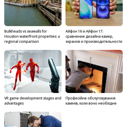
Bulkheads vs seawalls for
Айфон 16 и Айфон 17:
Houston waterfront properties: a
сравнение дизайна камер,
regional comparison
экранов и производительности
VR game development stages and
Професійне обслуговування
advantages
камінів, коли воно необхідне