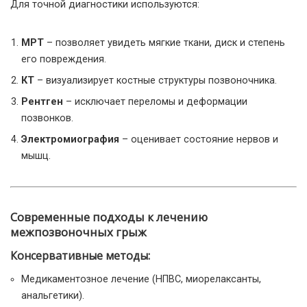
Для точной диагностики используются:
МРТ
– позволяет увидеть мягкие ткани, диск и степень
его повреждения.
КТ
– визуализирует костные структуры позвоночника.
Рентген
– исключает переломы и деформации
позвонков.
Электромиография
– оценивает состояние нервов и
мышц.
Современные подходы к лечению
межпозвоночных грыж
Консервативные методы:
Медикаментозное лечение (НПВС, миорелаксанты,
анальгетики).