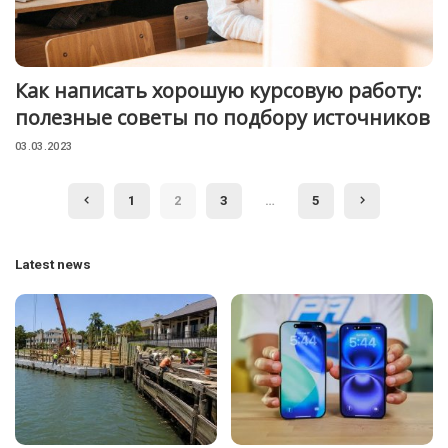
Как написать хорошую курсовую работу:
полезные советы по подбору источников
03.03.2023
1
2
3
…
5
Latest news