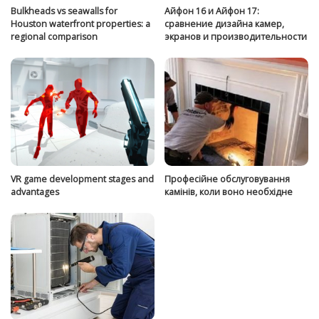
Bulkheads vs seawalls for
Айфон 16 и Айфон 17:
Houston waterfront properties: a
сравнение дизайна камер,
regional comparison
экранов и производительности
VR game development stages and
Професійне обслуговування
advantages
камінів, коли воно необхідне