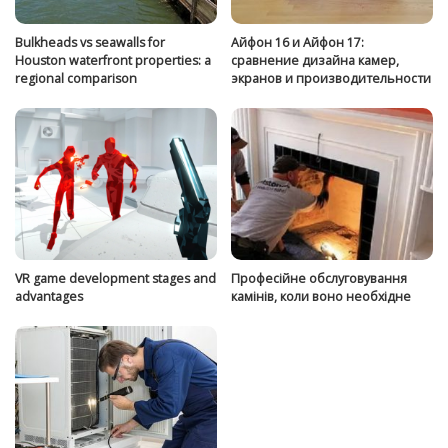
Bulkheads vs seawalls for
Айфон 16 и Айфон 17:
Houston waterfront properties: a
сравнение дизайна камер,
regional comparison
экранов и производительности
VR game development stages and
Професійне обслуговування
advantages
камінів, коли воно необхідне