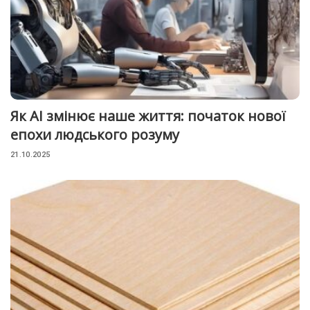
Як AI змінює наше життя: початок нової
епохи людського розуму
21.10.2025