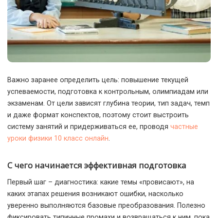
Важно заранее определить цель: повышение текущей
успеваемости, подготовка к контрольным, олимпиадам или
экзаменам.
От цели зависят глубина теории, тип задач, темп
и даже формат конспектов, поэтому стоит выстроить
систему занятий и придерживаться ее, проводя
частные
уроки физики 10 класс онлайн
.
С чего начинается эффективная подготовка
Первый шаг – диагностика: какие темы «провисают», на
каких этапах решения возникают ошибки, насколько
уверенно выполняются базовые преобразования. Полезно
фиксировать типичные промахи и возвращаться к ним, пока