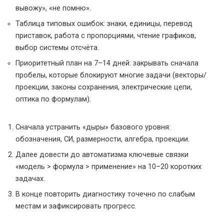
вывожу», «не помню».
Таблица типовых ошибок: знаки, единицы, перевод
приставок, работа с пропорциями, чтение графиков,
выбор системы отсчёта.
Приоритетный план на 7–14 дней: закрывать сначала
пробелы, которые блокируют многие задачи (векторы/
проекции, законы сохранения, электрические цепи,
оптика по формулам).
Сначала устранить «дыры» базового уровня:
обозначения, СИ, размерности, алгебра, проекции.
Далее довести до автоматизма ключевые связки
«модель > формула > применение» на 10–20 коротких
задачах.
В конце повторить диагностику точечно по слабым
местам и зафиксировать прогресс.