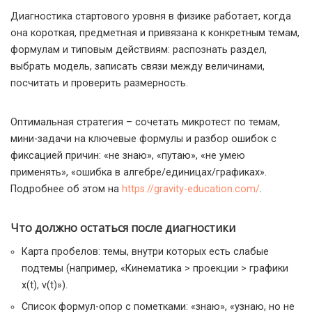
Диагностика стартового уровня в физике работает, когда
она короткая, предметная и привязана к конкретным темам,
формулам и типовым действиям: распознать раздел,
выбрать модель, записать связи между величинами,
посчитать и проверить размерность.
Оптимальная стратегия – сочетать микротест по темам,
мини-задачи на ключевые формулы и разбор ошибок с
фиксацией причин: «не знаю», «путаю», «не умею
применять», «ошибка в алгебре/единицах/графиках».
Подробнее об этом на
https://gravity-education.com/
.
Что должно остаться после диагностики
Карта пробелов: темы, внутри которых есть слабые
подтемы (например, «Кинематика > проекции > графики
x(t), v(t)»).
Список формул-опор с пометками: «знаю», «узнаю, но не