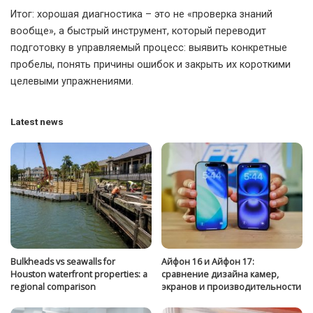
Итог: хорошая диагностика – это не «проверка знаний
вообще», а быстрый инструмент, который переводит
подготовку в управляемый процесс: выявить конкретные
пробелы, понять причины ошибок и закрыть их короткими
целевыми упражнениями.
Latest news
Bulkheads vs seawalls for
Айфон 16 и Айфон 17:
Houston waterfront properties: a
сравнение дизайна камер,
regional comparison
экранов и производительности