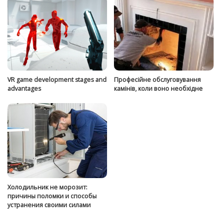
VR game development stages and
Професійне обслуговування
advantages
камінів, коли воно необхідне
Холодильник не морозит:
причины поломки и способы
устранения своими силами