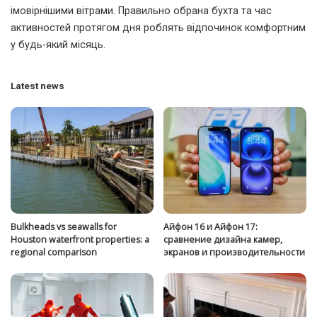
імовірнішими вітрами. Правильно обрана бухта та час
активностей протягом дня роблять відпочинок комфортним
у будь-який місяць.
Latest news
Bulkheads vs seawalls for
Айфон 16 и Айфон 17:
Houston waterfront properties: a
сравнение дизайна камер,
regional comparison
экранов и производительности