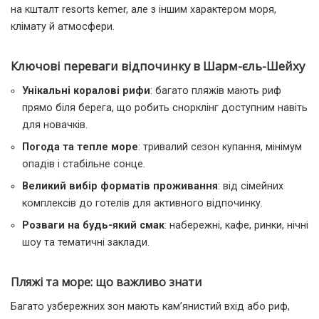
на кшталт resorts kemer, але з іншим характером моря,
клімату й атмосфери.
Ключові переваги відпочинку в Шарм-єль-Шейху
Унікальні коралові рифи
: багато пляжів мають риф
прямо біля берега, що робить снорклінг доступним навіть
для новачків.
Погода та тепле море
: тривалий сезон купання, мінімум
опадів і стабільне сонце.
Великий вибір форматів проживання
: від сімейних
комплексів до готелів для активного відпочинку.
Розваги на будь-який смак
: набережні, кафе, ринки, нічні
шоу та тематичні заклади.
Пляжі та море: що важливо знати
Багато узбережних зон мають кам’янистий вхід або риф,