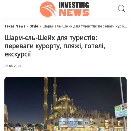
Texas News
>
Style
>
Шарм-єль-Шейх для туристів: переваги курорту, пляжі, готелі, екскурсії
Шарм-єль-Шейх для туристів:
переваги курорту, пляжі, готелі,
екскурсії
22.05.2026