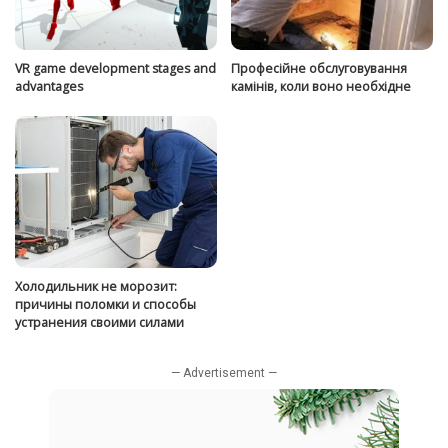
VR game development stages and
Професійне обслуговування
advantages
камінів, коли воно необхідне
Холодильник не морозит:
причины поломки и способы
устранения своими силами
— Advertisement —