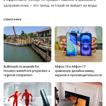
здоровая кожа — это тренд, который не выйдет из моды.
Latest news
Bulkheads vs seawalls for
Айфон 16 и Айфон 17:
Houston waterfront properties: a
сравнение дизайна камер,
regional comparison
экранов и производительности